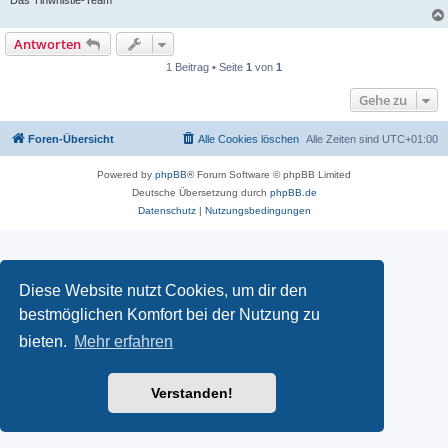
Antworten
1 Beitrag • Seite
1
von
1
Gehe zu
Foren-Übersicht
Alle Cookies löschen
Alle Zeiten sind
UTC+01:00
Powered by
phpBB
® Forum Software © phpBB Limited
Deutsche Übersetzung durch
phpBB.de
Datenschutz
|
Nutzungsbedingungen
Diese Website nutzt Cookies, um dir den
bestmöglichen Komfort bei der Nutzung zu
bieten.
Mehr erfahren
Verstanden!