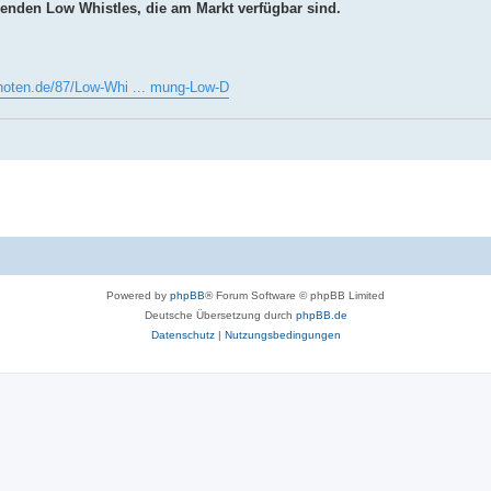
elenden Low Whistles, die am Markt verfügbar sind.
s-noten.de/87/Low-Whi ... mung-Low-D
Powered by
phpBB
® Forum Software © phpBB Limited
Deutsche Übersetzung durch
phpBB.de
Datenschutz
|
Nutzungsbedingungen