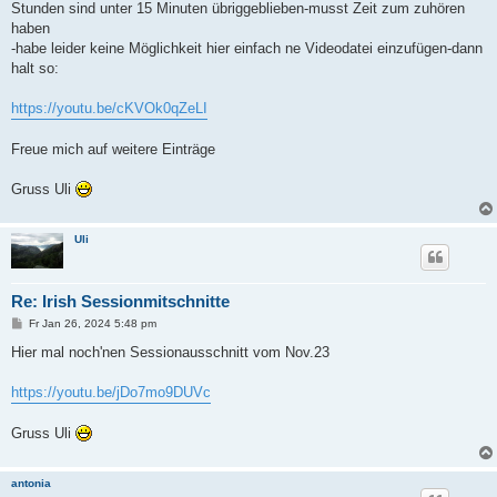
Stunden sind unter 15 Minuten übriggeblieben-musst Zeit zum zuhören
haben
-habe leider keine Möglichkeit hier einfach ne Videodatei einzufügen-dann
halt so:
https://youtu.be/cKVOk0qZeLI
Freue mich auf weitere Einträge
Gruss Uli
Uli
Re: Irish Sessionmitschnitte
B
Fr Jan 26, 2024 5:48 pm
e
i
Hier mal noch'nen Sessionausschnitt vom Nov.23
t
r
a
https://youtu.be/jDo7mo9DUVc
g
Gruss Uli
antonia