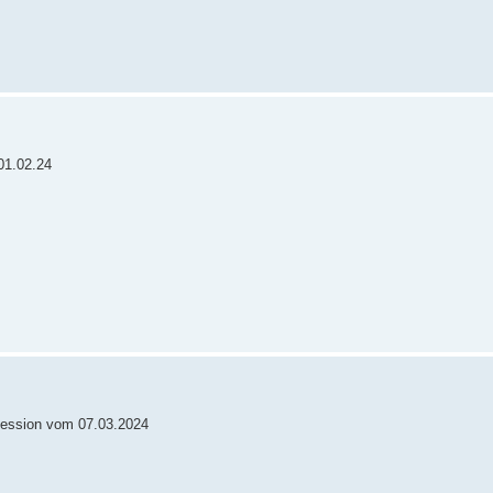
01.02.24
h Session vom 07.03.2024