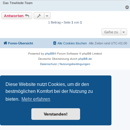
Das Tinwhistle-Team
Antworten
1 Beitrag • Seite
1
von
1
Gehe zu
Foren-Übersicht
Alle Cookies löschen
Alle Zeiten sind
UTC+01:00
Powered by
phpBB
® Forum Software © phpBB Limited
Deutsche Übersetzung durch
phpBB.de
Datenschutz
|
Nutzungsbedingungen
Diese Website nutzt Cookies, um dir den
bestmöglichen Komfort bei der Nutzung zu
bieten.
Mehr erfahren
Verstanden!