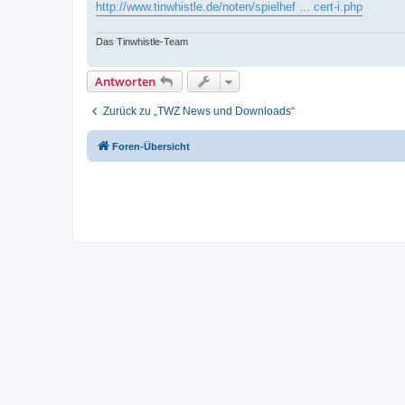
http://www.tinwhistle.de/noten/spielhef ... cert-i.php
Das Tinwhistle-Team
Antworten
Zurück zu „TWZ News und Downloads“
Foren-Übersicht