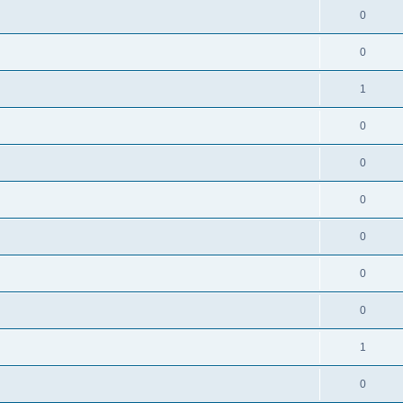
0
0
1
0
0
0
0
0
0
1
0