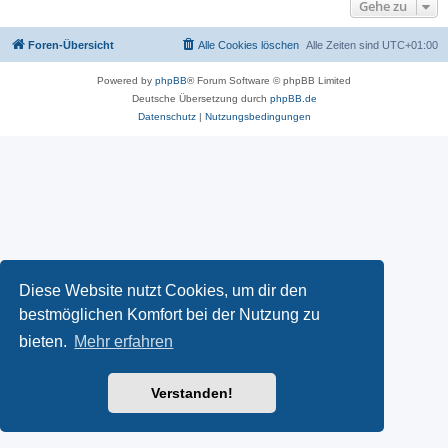
Gehe zu
Foren-Übersicht
Alle Cookies löschen
Alle Zeiten sind
UTC+01:00
Powered by
phpBB
® Forum Software © phpBB Limited
Deutsche Übersetzung durch
phpBB.de
Datenschutz
|
Nutzungsbedingungen
Diese Website nutzt Cookies, um dir den
bestmöglichen Komfort bei der Nutzung zu
bieten.
Mehr erfahren
Verstanden!