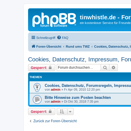
tinwhistle.de - Fo
ein kostenloser Service für Freunde
Schnellzugriff
FAQ
Foren-Übersicht
Rund ums TWZ
Cookies, Datenschutz,
Cookies, Datenschutz, Impressum, Fo
Suche
Erweiter
Gesperrt
THEMEN
Cookies, Datenschutz, Forumsregeln, Impress
von
admin
»
Fr Apr 09, 2010 12:20 pm
Bitte Hinweise zum Posten beachten
von
admin
»
Di Okt 30, 2018 7:35 pm
Gesperrt
Zurück zur Foren-Übersicht