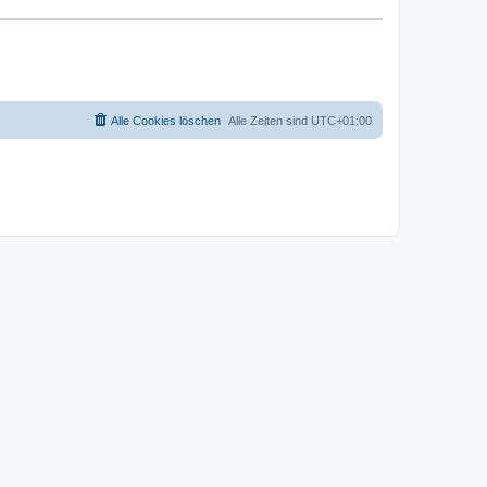
Alle Cookies löschen
Alle Zeiten sind
UTC+01:00