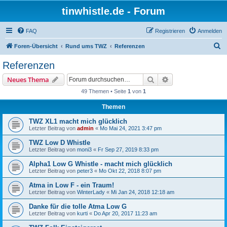
tinwhistle.de - Forum
FAQ
Registrieren
Anmelden
S
Foren-Übersicht
Rund ums TWZ
Referenzen
u
Referenzen
c
Suche
Erweiterte Suche
Neues Thema
h
49 Themen • Seite
1
von
1
e
Themen
TWZ XL1 macht mich glücklich
Letzter Beitrag von
admin
«
Mo Mai 24, 2021 3:47 pm
TWZ Low D Whistle
Letzter Beitrag von
moni3
«
Fr Sep 27, 2019 8:33 pm
Alpha1 Low G Whistle - macht mich glücklich
Letzter Beitrag von
peter3
«
Mo Okt 22, 2018 8:07 pm
Atma in Low F - ein Traum!
Letzter Beitrag von
WinterLady
«
Mi Jan 24, 2018 12:18 am
Danke für die tolle Atma Low G
Letzter Beitrag von
kurti
«
Do Apr 20, 2017 11:23 am