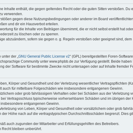
ine Inhalte enthält, die gegen geltendes Recht oder die guten Sitten verstoßen. Du 
 zu verwenden.
erstößen gegen diese Nutzungsbedingungen oder anderer im Board veröffentlichte
ßen und dir ein Hausverbot erteilen.
ortung für die Inhalte von Beiträgen übernimmt, die er nicht selbst erstellt hat od
jederzeit zu löschen oder zu sperren.
räge abzuändern, sofern sie gegen o. g. Regeln verstoßen oder geeignet sind, dem
 unter der „
GNU General Public License v2
“ (GPL) bereitgestellten Foren-Softwa
chsprachige Community unter www.phpbb.de zur Verfügung gestellt. Beide haben ke
g der Software für bestimmte Zwecke nicht untersagen oder auf Inhalte fremder F
ben, Körper und Gesundheit und der Verletzung wesentlicher Vertragspflichten (Kard
gilt auch für mittelbare Folgeschäden wie insbesondere entgangenen Gewinn.
ätzlichem oder grob fahrlässigem Verhalten oder bei Schäden aus der Verletzung 
 die bei Vertragsschluss typischerweise vorhersehbaren Schäden und im übrigen de
wie insbesondere entgangenen Gewinn.
erletzung von Leben, Körper und Gesundheit oder vorsätzlichem oder grob fahrläs
der Höhe nach auf die vertragstypischen Durchschnittsschäden begrenzt. Dies gi
mäß auch zugunsten der Mitarbeiter und Erfüllungsgehilfen des Betreibers.
 Recht bleiben unberührt.