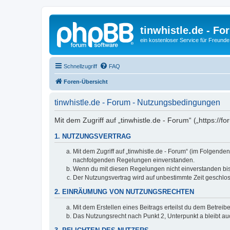
tinwhistle.de - Fo
ein kostenloser Service für Freunde
Schnellzugriff
FAQ
Foren-Übersicht
tinwhistle.de - Forum - Nutzungsbedingungen
Mit dem Zugriff auf „tinwhistle.de - Forum“ („https://
1. NUTZUNGSVERTRAG
Mit dem Zugriff auf „tinwhistle.de - Forum“ (im Folgende
nachfolgenden Regelungen einverstanden.
Wenn du mit diesen Regelungen nicht einverstanden bist,
Der Nutzungsvertrag wird auf unbestimmte Zeit geschlos
2. EINRÄUMUNG VON NUTZUNGSRECHTEN
Mit dem Erstellen eines Beitrags erteilst du dem Betrei
Das Nutzungsrecht nach Punkt 2, Unterpunkt a bleibt 