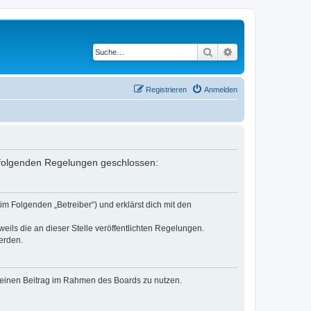
Suche
Erweiterte Suche
Registrieren
Anmelden
mit folgenden Regelungen geschlossen:
im Folgenden „Betreiber“) und erklärst dich mit den
eils die an dieser Stelle veröffentlichten Regelungen.
erden.
, deinen Beitrag im Rahmen des Boards zu nutzen.