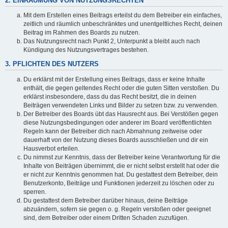
2. EINRÄUMUNG VON NUTZUNGSRECHTEN
Mit dem Erstellen eines Beitrags erteilst du dem Betreiber ein einfaches,
zeitlich und räumlich unbeschränktes und unentgeltliches Recht, deinen
Beitrag im Rahmen des Boards zu nutzen.
Das Nutzungsrecht nach Punkt 2, Unterpunkt a bleibt auch nach
Kündigung des Nutzungsvertrages bestehen.
3. PFLICHTEN DES NUTZERS
Du erklärst mit der Erstellung eines Beitrags, dass er keine Inhalte
enthält, die gegen geltendes Recht oder die guten Sitten verstoßen. Du
erklärst insbesondere, dass du das Recht besitzt, die in deinen
Beiträgen verwendeten Links und Bilder zu setzen bzw. zu verwenden.
Der Betreiber des Boards übt das Hausrecht aus. Bei Verstößen gegen
diese Nutzungsbedingungen oder anderer im Board veröffentlichten
Regeln kann der Betreiber dich nach Abmahnung zeitweise oder
dauerhaft von der Nutzung dieses Boards ausschließen und dir ein
Hausverbot erteilen.
Du nimmst zur Kenntnis, dass der Betreiber keine Verantwortung für die
Inhalte von Beiträgen übernimmt, die er nicht selbst erstellt hat oder die
er nicht zur Kenntnis genommen hat. Du gestattest dem Betreiber, dein
Benutzerkonto, Beiträge und Funktionen jederzeit zu löschen oder zu
sperren.
Du gestattest dem Betreiber darüber hinaus, deine Beiträge
abzuändern, sofern sie gegen o. g. Regeln verstoßen oder geeignet
sind, dem Betreiber oder einem Dritten Schaden zuzufügen.