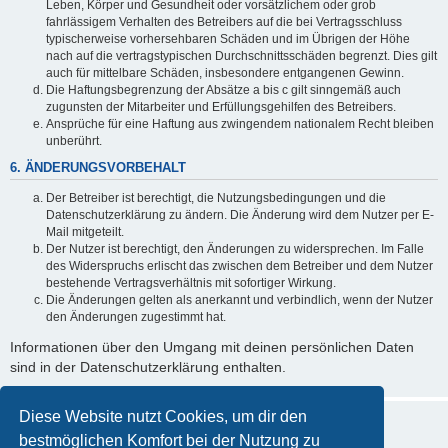
Leben, Körper und Gesundheit oder vorsätzlichem oder grob
fahrlässigem Verhalten des Betreibers auf die bei Vertragsschluss
typischerweise vorhersehbaren Schäden und im Übrigen der Höhe
nach auf die vertragstypischen Durchschnittsschäden begrenzt. Dies gilt
auch für mittelbare Schäden, insbesondere entgangenen Gewinn.
Die Haftungsbegrenzung der Absätze a bis c gilt sinngemäß auch
zugunsten der Mitarbeiter und Erfüllungsgehilfen des Betreibers.
Ansprüche für eine Haftung aus zwingendem nationalem Recht bleiben
unberührt.
6. ÄNDERUNGSVORBEHALT
Der Betreiber ist berechtigt, die Nutzungsbedingungen und die
Datenschutzerklärung zu ändern. Die Änderung wird dem Nutzer per E-
Mail mitgeteilt.
Der Nutzer ist berechtigt, den Änderungen zu widersprechen. Im Falle
des Widerspruchs erlischt das zwischen dem Betreiber und dem Nutzer
bestehende Vertragsverhältnis mit sofortiger Wirkung.
Die Änderungen gelten als anerkannt und verbindlich, wenn der Nutzer
den Änderungen zugestimmt hat.
Informationen über den Umgang mit deinen persönlichen Daten
sind in der Datenschutzerklärung enthalten.
Diese Website nutzt Cookies, um dir den
bestmöglichen Komfort bei der Nutzung zu