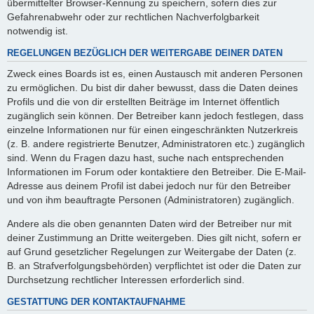
übermittelter Browser-Kennung zu speichern, sofern dies zur
Gefahrenabwehr oder zur rechtlichen Nachverfolgbarkeit
notwendig ist.
REGELUNGEN BEZÜGLICH DER WEITERGABE DEINER DATEN
Zweck eines Boards ist es, einen Austausch mit anderen Personen
zu ermöglichen. Du bist dir daher bewusst, dass die Daten deines
Profils und die von dir erstellten Beiträge im Internet öffentlich
zugänglich sein können. Der Betreiber kann jedoch festlegen, dass
einzelne Informationen nur für einen eingeschränkten Nutzerkreis
(z. B. andere registrierte Benutzer, Administratoren etc.) zugänglich
sind. Wenn du Fragen dazu hast, suche nach entsprechenden
Informationen im Forum oder kontaktiere den Betreiber. Die E-Mail-
Adresse aus deinem Profil ist dabei jedoch nur für den Betreiber
und von ihm beauftragte Personen (Administratoren) zugänglich.
Andere als die oben genannten Daten wird der Betreiber nur mit
deiner Zustimmung an Dritte weitergeben. Dies gilt nicht, sofern er
auf Grund gesetzlicher Regelungen zur Weitergabe der Daten (z.
B. an Strafverfolgungsbehörden) verpflichtet ist oder die Daten zur
Durchsetzung rechtlicher Interessen erforderlich sind.
GESTATTUNG DER KONTAKTAUFNAHME