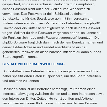
gespeichert, so dass es sicher ist. Jedoch wird dir empfohlen,
dieses Passwort nicht auf einer Vielzahl von Webseiten zu
verwenden. Das Passwort ist dein Schlüssel zu deinem
Benutzerkonto für das Board, also geh mit ihm sorgsam um.
Insbesondere wird dich kein Vertreter des Betreibers, von phpBB
Limited oder ein Dritter berechtigterweise nach deinem Passwort
fragen. Solltest du dein Passwort vergessen haben, so kannst du
die Funktion „Ich habe mein Passwort vergessen“ benutzen. Die
phpBB-Software fragt dich dann nach deinem Benutzernamen und
deiner E-Mail-Adresse und sendet anschließend ein neu
generiertes Passwort an diese Adresse, mit dem du dann auf das
Board zugreifen kannst.
GESTATTUNG DER DATENSPEICHERUNG
Du gestattest dem Betreiber, die von dir eingegebenen und oben
näher spezifizierten Daten zu speichern, um das Board betreiben
und anbieten zu können.
Darüber hinaus ist der Betreiber berechtigt, im Rahmen einer
Interessenabwägung zwischen deinen und seinen Interessen sowie
den Interessen Dritter, Zeitpunkte von Zugriffen und Aktionen
zusammen mit deiner IP-Adresse und der von deinem Browser