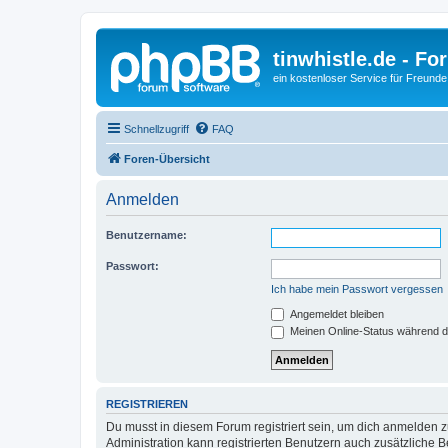
tinwhistle.de - Fo
ein kostenloser Service für Freunde
Schnellzugriff
FAQ
Foren-Übersicht
Anmelden
Benutzername:
Passwort:
Ich habe mein Passwort vergessen
Angemeldet bleiben
Meinen Online-Status während d
REGISTRIEREN
Du musst in diesem Forum registriert sein, um dich anmelden zu
Administration kann registrierten Benutzern auch zusätzliche