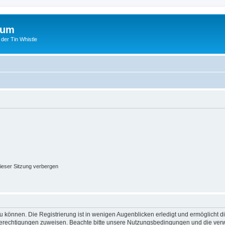
rum
 der Tin Whistle
ieser Sitzung verbergen
 können. Die Registrierung ist in wenigen Augenblicken erledigt und ermöglicht di
 Berechtigungen zuweisen. Beachte bitte unsere Nutzungsbedingungen und die verwa