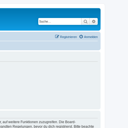
Suche
Erweiterte Suche
Registrieren
Anmelden
r, auf weitere Funktionen zuzugreifen. Die Board-
ndten Regelungen, bevor du dich registrierst. Bitte beachte