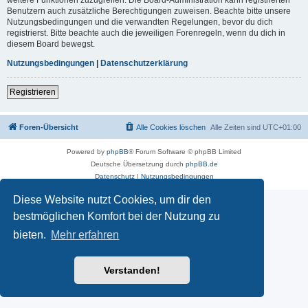
Benutzern auch zusätzliche Berechtigungen zuweisen. Beachte bitte unsere
Nutzungsbedingungen und die verwandten Regelungen, bevor du dich
registrierst. Bitte beachte auch die jeweiligen Forenregeln, wenn du dich in
diesem Board bewegst.
Nutzungsbedingungen
|
Datenschutzerklärung
Registrieren
Foren-Übersicht
Alle Cookies löschen
Alle Zeiten sind
UTC+01:00
Powered by
phpBB
® Forum Software © phpBB Limited
Deutsche Übersetzung durch
phpBB.de
Datenschutz
|
Nutzungsbedingungen
Diese Website nutzt Cookies, um dir den
bestmöglichen Komfort bei der Nutzung zu
bieten.
Mehr erfahren
Verstanden!