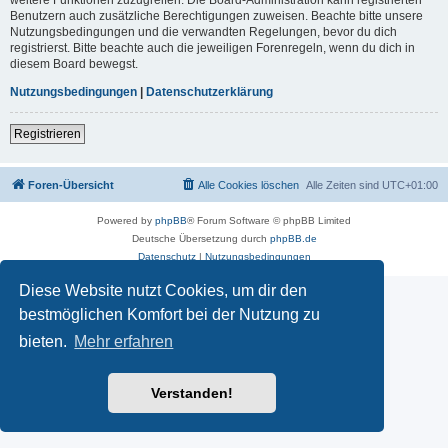
Benutzern auch zusätzliche Berechtigungen zuweisen. Beachte bitte unsere
Nutzungsbedingungen und die verwandten Regelungen, bevor du dich
registrierst. Bitte beachte auch die jeweiligen Forenregeln, wenn du dich in
diesem Board bewegst.
Nutzungsbedingungen
|
Datenschutzerklärung
Registrieren
Foren-Übersicht
Alle Cookies löschen
Alle Zeiten sind
UTC+01:00
Powered by
phpBB
® Forum Software © phpBB Limited
Deutsche Übersetzung durch
phpBB.de
Datenschutz
|
Nutzungsbedingungen
Diese Website nutzt Cookies, um dir den
bestmöglichen Komfort bei der Nutzung zu
bieten.
Mehr erfahren
Verstanden!