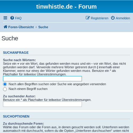
tinwhistle.de - Forum
FAQ
Registrieren
Anmelden
Foren-Übersicht
Suche
Suche
SUCHANFRAGE
Suche nach Wörtern:
Setze ein
+
vor ein Wort, das gefunden werden muss und ein
-
vor ein Wort, das nicht
gefunden werden darf. Verwende mehrere Wörter getrennt durch
|
innerhalb einer
Klammer, wenn nur eines der Wörter gefunden werden muss. Benutze ein * als
Platzhalter für teilweise Übereinstimmungen.
Nach allen Begriffen suchen oder Suche wie angegeben verwenden
Nach einem Begriff suchen
Zu suchender Autor:
Benutze ein * als Platzhalter für teilweise Übereinstimmungen.
SUCHOPTIONEN
Zu durchsuchende Foren:
Wähle das Forum oder die Foren aus, in denen gesucht werden soll. Unterforen werden
automatisch mit durchsucht, sofern du die Option „Unterforen durchsuchen“ unten nicht