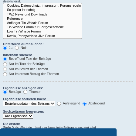
deaktivierst.
Unterforen durchsuchen:
Ja
Nein
Innerhalb suchen:
Betreff und Text der Beiträge
Nur im Text der Beiträge
Nur im Betreff der Themen
Nur im ersten Beitrag der Themen
Ergebnisse anzeigen als:
Beiträge
Themen
Ergebnisse sortieren nach:
Aufsteigend
Absteigend
Suchzeitraum begrenzen:
Die ersten:
Stelle 0 als Wert ein, damit der komplette Beitrag angezeigt wird.
Zeichen der Beiträge anzeigen