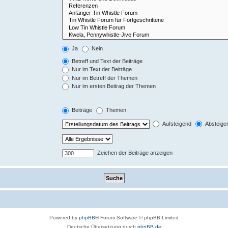
Ja
Nein
Betreff und Text der Beiträge
Nur im Text der Beiträge
Nur im Betreff der Themen
Nur im ersten Beitrag der Themen
Beiträge
Themen
Aufsteigend
Absteige
Zeichen der Beiträge anzeigen
Powered by
phpBB
® Forum Software © phpBB Limited
Deutsche Übersetzung durch
phpBB.de