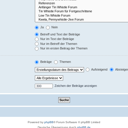
Ja
Nein
Betreff und Text der Beiträge
Nur im Text der Beiträge
Nur im Betreff der Themen
Nur im ersten Beitrag der Themen
Beiträge
Themen
Aufsteigend
Absteige
Zeichen der Beiträge anzeigen
Powered by
phpBB
® Forum Software © phpBB Limited
Deutsche Übersetzung durch
phpBB.de