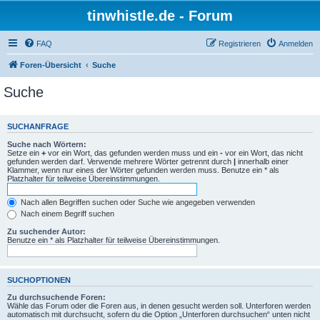
tinwhistle.de - Forum
FAQ
Registrieren
Anmelden
Foren-Übersicht
Suche
Suche
SUCHANFRAGE
Suche nach Wörtern:
Setze ein
+
vor ein Wort, das gefunden werden muss und ein
-
vor ein Wort, das nicht
gefunden werden darf. Verwende mehrere Wörter getrennt durch
|
innerhalb einer
Klammer, wenn nur eines der Wörter gefunden werden muss. Benutze ein * als
Platzhalter für teilweise Übereinstimmungen.
Nach allen Begriffen suchen oder Suche wie angegeben verwenden
Nach einem Begriff suchen
Zu suchender Autor:
Benutze ein * als Platzhalter für teilweise Übereinstimmungen.
SUCHOPTIONEN
Zu durchsuchende Foren:
Wähle das Forum oder die Foren aus, in denen gesucht werden soll. Unterforen werden
automatisch mit durchsucht, sofern du die Option „Unterforen durchsuchen“ unten nicht