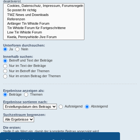
deaktivierst.
Unterforen durchsuchen:
Ja
Nein
Innerhalb suchen:
Betreff und Text der Beiträge
Nur im Text der Beiträge
Nur im Betreff der Themen
Nur im ersten Beitrag der Themen
Ergebnisse anzeigen als:
Beiträge
Themen
Ergebnisse sortieren nach:
Aufsteigend
Absteigend
Suchzeitraum begrenzen:
Die ersten:
Stelle 0 als Wert ein, damit der komplette Beitrag angezeigt wird.
Zeichen der Beiträge anzeigen