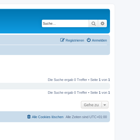
Suche
Erweiterte Suche
Registrieren
Anmelden
Die Suche ergab 0 Treffer • Seite
1
von
1
Die Suche ergab 0 Treffer • Seite
1
von
1
Gehe zu
Alle Cookies löschen
Alle Zeiten sind
UTC+01:00