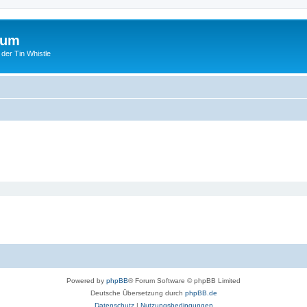
rum
 der Tin Whistle
Powered by
phpBB
® Forum Software © phpBB Limited
Deutsche Übersetzung durch
phpBB.de
Datenschutz
|
Nutzungsbedingungen