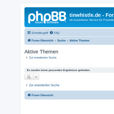
tinwhistle.de - Fo
ein kostenloser Service für Freunde
Schnellzugriff
FAQ
Foren-Übersicht
Suche
Aktive Themen
Aktive Themen
Zur erweiterten Suche
Es wurden keine passenden Ergebnisse gefunden.
Zur erweiterten Suche
Foren-Übersicht