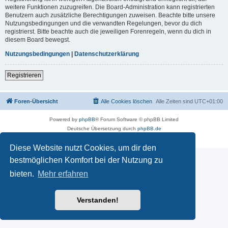
weitere Funktionen zuzugreifen. Die Board-Administration kann registrierten
Benutzern auch zusätzliche Berechtigungen zuweisen. Beachte bitte unsere
Nutzungsbedingungen und die verwandten Regelungen, bevor du dich
registrierst. Bitte beachte auch die jeweiligen Forenregeln, wenn du dich in
diesem Board bewegst.
Nutzungsbedingungen
|
Datenschutzerklärung
Registrieren
Foren-Übersicht
Alle Cookies löschen
Alle Zeiten sind
UTC+01:00
Powered by
phpBB
® Forum Software © phpBB Limited
Deutsche Übersetzung durch
phpBB.de
Datenschutz
|
Nutzungsbedingungen
Diese Website nutzt Cookies, um dir den
bestmöglichen Komfort bei der Nutzung zu
bieten.
Mehr erfahren
Verstanden!