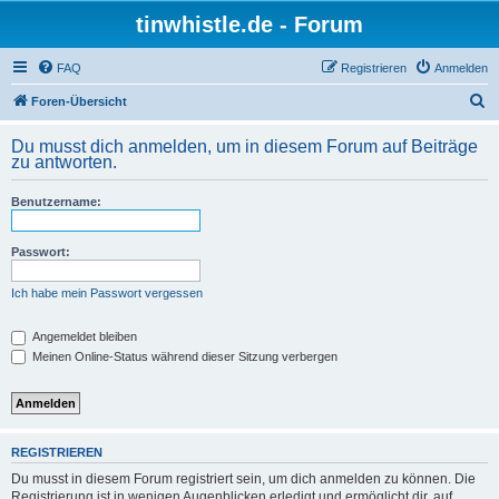
tinwhistle.de - Forum
FAQ
Registrieren
Anmelden
S
Foren-Übersicht
u
Du musst dich anmelden, um in diesem Forum auf Beiträge
c
zu antworten.
h
Benutzername:
e
Passwort:
Ich habe mein Passwort vergessen
Angemeldet bleiben
Meinen Online-Status während dieser Sitzung verbergen
REGISTRIEREN
Du musst in diesem Forum registriert sein, um dich anmelden zu können. Die
Registrierung ist in wenigen Augenblicken erledigt und ermöglicht dir, auf