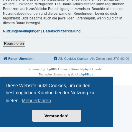
weitere Funktionen zuzugreifen. Die Board-Administration kann registrierten
Benutzern auch zusätzliche Berechtigungen zuweisen. Beachte bitte unsere
Nutzungsbedingungen und die verwandten Regelungen, bevor du dich
registrierst. Bitte beachte auch die jeweiligen Forenregeln, wenn du dich in
diesem Board bewegst.
Nutzungsbedingungen
|
Datenschutzerklärung
Registrieren
Foren-Übersicht
Alle Cookies löschen
Alle Zeiten sind
UTC+01:00
Powered by
phpBB
® Forum Software © phpBB Limited
Deutsche Übersetzung durch
phpBB.de
Datenschutz
|
Nutzungsbedingungen
Diese Website nutzt Cookies, um dir den
bestmöglichen Komfort bei der Nutzung zu
bieten.
Mehr erfahren
Verstanden!