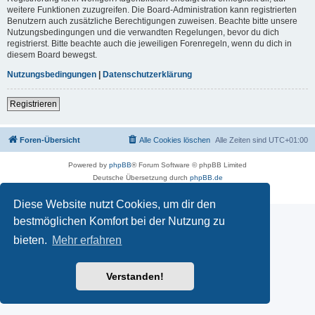
weitere Funktionen zuzugreifen. Die Board-Administration kann registrierten
Benutzern auch zusätzliche Berechtigungen zuweisen. Beachte bitte unsere
Nutzungsbedingungen und die verwandten Regelungen, bevor du dich
registrierst. Bitte beachte auch die jeweiligen Forenregeln, wenn du dich in
diesem Board bewegst.
Nutzungsbedingungen
|
Datenschutzerklärung
Registrieren
Foren-Übersicht
Alle Cookies löschen
Alle Zeiten sind
UTC+01:00
Powered by
phpBB
® Forum Software © phpBB Limited
Deutsche Übersetzung durch
phpBB.de
Datenschutz
|
Nutzungsbedingungen
Diese Website nutzt Cookies, um dir den
bestmöglichen Komfort bei der Nutzung zu
bieten.
Mehr erfahren
Verstanden!