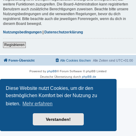
weitere Funktionen zuzugreifen. Die Board-Administration kann registrierten
Benutzern auch zusätzliche Berechtigungen zuweisen. Beachte bitte unsere
Nutzungsbedingungen und die verwandten Regelungen, bevor du dich
registrierst. Bitte beachte auch die jeweiligen Forenregeln, wenn du dich in
diesem Board bewegst.
Nutzungsbedingungen
|
Datenschutzerklärung
Registrieren
Foren-Übersicht
Alle Cookies löschen
Alle Zeiten sind
UTC+01:00
Powered by
phpBB
® Forum Software © phpBB Limited
Deutsche Übersetzung durch
phpBB.de
Datenschutz
|
Nutzungsbedingungen
Diese Website nutzt Cookies, um dir den
bestmöglichen Komfort bei der Nutzung zu
bieten.
Mehr erfahren
Verstanden!