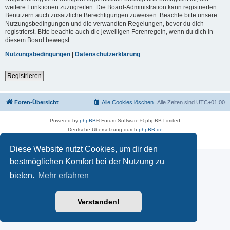
weitere Funktionen zuzugreifen. Die Board-Administration kann registrierten
Benutzern auch zusätzliche Berechtigungen zuweisen. Beachte bitte unsere
Nutzungsbedingungen und die verwandten Regelungen, bevor du dich
registrierst. Bitte beachte auch die jeweiligen Forenregeln, wenn du dich in
diesem Board bewegst.
Nutzungsbedingungen
|
Datenschutzerklärung
Registrieren
Foren-Übersicht
Alle Cookies löschen
Alle Zeiten sind
UTC+01:00
Powered by
phpBB
® Forum Software © phpBB Limited
Deutsche Übersetzung durch
phpBB.de
Datenschutz
|
Nutzungsbedingungen
Diese Website nutzt Cookies, um dir den
bestmöglichen Komfort bei der Nutzung zu
bieten.
Mehr erfahren
Verstanden!