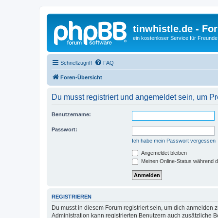
tinwhistle.de - Fo
ein kostenloser Service für Freunde
Schnellzugriff
FAQ
Foren-Übersicht
Du musst registriert und angemeldet sein, um P
Benutzername:
Passwort:
Ich habe mein Passwort vergessen
Angemeldet bleiben
Meinen Online-Status während d
REGISTRIEREN
Du musst in diesem Forum registriert sein, um dich anmelden zu
Administration kann registrierten Benutzern auch zusätzliche