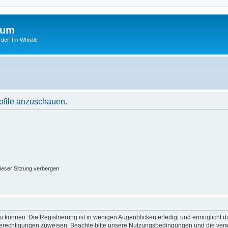
rum
 der Tin Whistle
rofile anzuschauen.
ieser Sitzung verbergen
 können. Die Registrierung ist in wenigen Augenblicken erledigt und ermöglicht di
 Berechtigungen zuweisen. Beachte bitte unsere Nutzungsbedingungen und die verwa