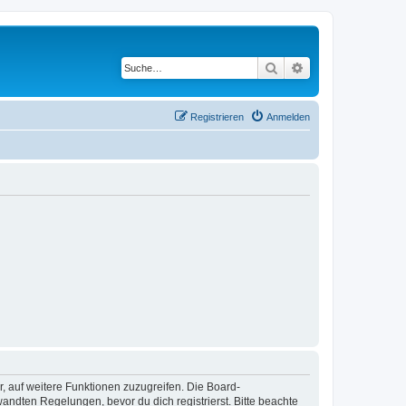
Suche
Erweiterte Suche
Registrieren
Anmelden
r, auf weitere Funktionen zuzugreifen. Die Board-
ndten Regelungen, bevor du dich registrierst. Bitte beachte