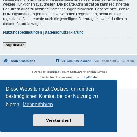
weitere Funktionen zuzugreifen. Die Board-Administration kann registrierten
Benutzern auch zusätzliche Berechtigungen zuweisen. Beachte bitte unsere
Nutzungsbedingungen und die verwandten Regelungen, bevor du dich
registrierst. Bitte beachte auch die jeweiligen Forenregeln, wenn du dich in
diesem Board bewegst.
Nutzungsbedingungen
|
Datenschutzerklärung
Registrieren
Foren-Übersicht
Alle Cookies löschen
Alle Zeiten sind
UTC+01:00
Powered by
phpBB
® Forum Software © phpBB Limited
Deutsche Übersetzung durch
phpBB.de
Datenschutz
|
Nutzungsbedingungen
Diese Website nutzt Cookies, um dir den
bestmöglichen Komfort bei der Nutzung zu
bieten.
Mehr erfahren
Verstanden!