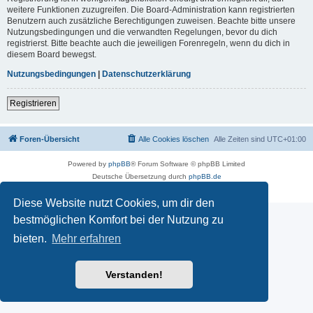
weitere Funktionen zuzugreifen. Die Board-Administration kann registrierten
Benutzern auch zusätzliche Berechtigungen zuweisen. Beachte bitte unsere
Nutzungsbedingungen und die verwandten Regelungen, bevor du dich
registrierst. Bitte beachte auch die jeweiligen Forenregeln, wenn du dich in
diesem Board bewegst.
Nutzungsbedingungen
|
Datenschutzerklärung
Registrieren
Foren-Übersicht
Alle Cookies löschen
Alle Zeiten sind
UTC+01:00
Powered by
phpBB
® Forum Software © phpBB Limited
Deutsche Übersetzung durch
phpBB.de
Datenschutz
|
Nutzungsbedingungen
Diese Website nutzt Cookies, um dir den
bestmöglichen Komfort bei der Nutzung zu
bieten.
Mehr erfahren
Verstanden!