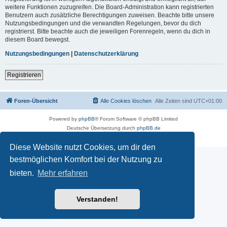
weitere Funktionen zuzugreifen. Die Board-Administration kann registrierten
Benutzern auch zusätzliche Berechtigungen zuweisen. Beachte bitte unsere
Nutzungsbedingungen und die verwandten Regelungen, bevor du dich
registrierst. Bitte beachte auch die jeweiligen Forenregeln, wenn du dich in
diesem Board bewegst.
Nutzungsbedingungen
|
Datenschutzerklärung
Registrieren
Foren-Übersicht
Alle Cookies löschen
Alle Zeiten sind
UTC+01:00
Powered by
phpBB
® Forum Software © phpBB Limited
Deutsche Übersetzung durch
phpBB.de
Datenschutz
|
Nutzungsbedingungen
Diese Website nutzt Cookies, um dir den
bestmöglichen Komfort bei der Nutzung zu
bieten.
Mehr erfahren
Verstanden!