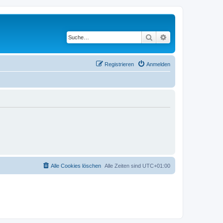
Suche
Erweiterte Suche
Registrieren
Anmelden
Alle Cookies löschen
Alle Zeiten sind
UTC+01:00