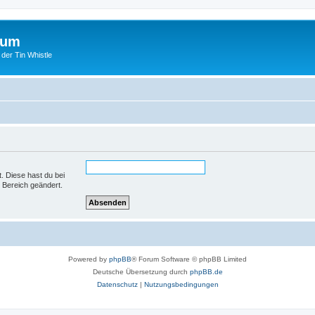
rum
 der Tin Whistle
t. Diese hast du bei
 Bereich geändert.
Powered by
phpBB
® Forum Software © phpBB Limited
Deutsche Übersetzung durch
phpBB.de
Datenschutz
|
Nutzungsbedingungen