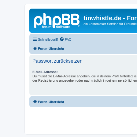
tinwhistle.de - Fo
ein kostenloser Service für Freunde
Schnellzugriff
FAQ
Foren-Übersicht
Passwort zurücksetzen
E-Mail-Adresse:
Du musst die E-Mail-Adresse angeben, die in deinem Profil hinterlegt is
der Registrierung angegeben oder nachträglich in deinem persönlichen
Foren-Übersicht