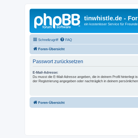
tinwhistle.de - Fo
ein kostenloser Service für Freunde
Schnellzugriff
FAQ
Foren-Übersicht
Passwort zurücksetzen
E-Mail-Adresse:
Du musst die E-Mail-Adresse angeben, die in deinem Profil hinterlegt is
der Registrierung angegeben oder nachträglich in deinem persönlichen
Foren-Übersicht