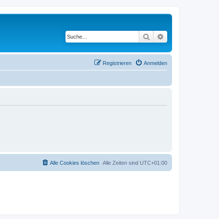
Suche
Erweiterte Suche
Registrieren
Anmelden
Alle Cookies löschen
Alle Zeiten sind
UTC+01:00