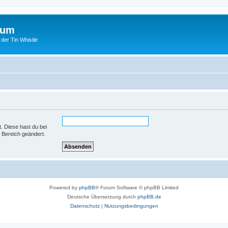
rum
 der Tin Whistle
t. Diese hast du bei
 Bereich geändert.
Powered by
phpBB
® Forum Software © phpBB Limited
Deutsche Übersetzung durch
phpBB.de
Datenschutz
|
Nutzungsbedingungen