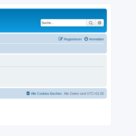
Suche
Erweiterte Suche
Registrieren
Anmelden
Alle Cookies löschen
Alle Zeiten sind
UTC+01:00