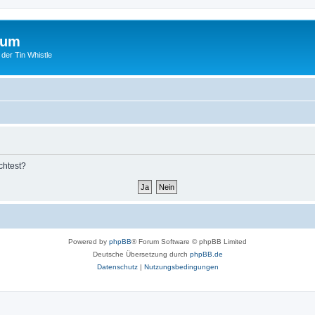
rum
 der Tin Whistle
chtest?
Powered by
phpBB
® Forum Software © phpBB Limited
Deutsche Übersetzung durch
phpBB.de
Datenschutz
|
Nutzungsbedingungen