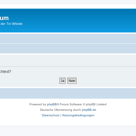
rum
 der Tin Whistle
chtest?
Powered by
phpBB
® Forum Software © phpBB Limited
Deutsche Übersetzung durch
phpBB.de
Datenschutz
|
Nutzungsbedingungen