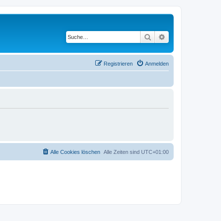
Suche
Erweiterte Suche
Registrieren
Anmelden
Alle Cookies löschen
Alle Zeiten sind
UTC+01:00