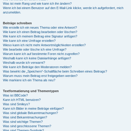
Was ist mein Rang und wie kann ich ihn ändern?
Wenn ich bei einem Benutzer auf den E-Mail-Link klicke, werde ich aufgefordert, mich
anzumelden.
Beiträge schreiben
Wie erstelle ich ein neues Thema oder eine Antwort?
Wie kann ich einen Beitrag bearbeiten oder löschen?
Wie kann ich meinem Beitrag eine Signatur anfügen?
Wie kann ich eine Umfrage erstellen?
Wieso kann ich nicht mehr Antwortmöglichkeiten erstellen?
Wie bearbeite oder lösche ich eine Umfrage?
Warum kann ich auf bestimmte Foren nicht zugreifen?
Weshalb kann ich keine Dateianhänge anfügen?
Weshalb wurde ich verwarnt?
Wie kann ich Beiträge den Moderatoren melden?
Was bewirkt die „Speichern“-Schaltfläche beim Schreiben eines Beitrags?
Warum muss mein Beitrag erst freigegeben werden?
Wie markiere ich ein Thema als neu?
Textformatierung und Thementypen
Was ist BBCode?
Kann ich HTML benutzen?
Was sind Smileys?
Kann ich Bilder in meine Beiträge einfügen?
Was sind globale Bekanntmachungen?
Was sind Bekanntmachungen?
Was sind wichtige Themen?
Was sind geschlossene Themen?
Was sind Themen-Symbole?