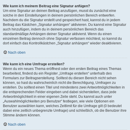
Wie kann ich meinem Beitrag eine Signatur anfügen?
Um eine Signatur an deinen Beitrag anzufügen, musst du zunächst eine
solche in den Einstellungen in deinem persönlichen Bereich entwerfen.
Nachdem du die Signatur erstellt und gespeichert hast, kannst du in jedem
Beitrag das Kästchen „Signatur anhängen“ aktivieren. Du kannst eine Signatur
auch hinzufügen, indem du in deinem persönlichen Bereich das
standardmäßige Anhängen deiner Signatur aktivierst. Wenn du einen
einzelnen Beitrag dennoch ohne Signatur verfassen möchtest, so kannst du
dort einfach das Kontrollkästchen „Signatur anhängen“ wieder deaktivieren.
Nach oben
Wie kann ich eine Umfrage erstellen?
Wenn du ein neues Thema eröffnest oder den ersten Beitrag eines Themas
bearbeitest, findest du ein Register „Umfrage erstellen“ unterhalb des
Formulars zur Beitragserstellung. Solltest du diesen Bereich nicht sehen
können, so hast du wahrscheinlich nicht die Berechtigung, Umfragen zu
erstellen. Du solltest einen Titel und mindestens zwei Antwortmöglichkeiten in
die entsprechenden Felder eingeben und dabei sicherstellen, dass jede
Antwortmöglichkeit in einer eigenen Zeile steht. Du kannst auch unter
„Auswahlmöglichkeiten pro Benutzer“ festlegen, wie viele Optionen ein
Benutzer auswählen kann, welches Zeitlimit für die Umfrage gilt (0 bedeutet
dabei eine zeitlich unbegrenzte Umfrage) und schließlich, ob die Benutzer ihre
Stimme ändern können.
Nach oben