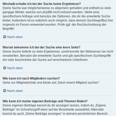
Weshalb erhalte ich bei der Suche keine Ergebnisse?
Deine Suche war möglicherweise zu allgemein gehalten und enthielt zu viele
gängige Wörter, welche von phpBB nicht indiziert werden. Stelle eine
spezifischere Anfrage und benutze die Optionen, die dir die erweiterte Suche
bietet. Außerdem ist es natürlich auch möglich, dass dein(e) Suchbegriff(e) hier
nirgends im Forum verwendet wurden. Prüfe ggf. die Rechtschreibung der
Begriffe!
Nach oben
Warum bekomme ich bei der Suche eine leere Seite?
Deine Suche lieferte zu viele Ergebnisse, somit konnte der Webserver sie nicht
verarbeiten. Benutze die erweiterte Suche und gib spezifischere Suchbegriffe
ein oder beschränke die Suche auf verschiedene Unterforen.
Nach oben
Wie kann ich nach Mitgliedern suchen?
Gehe zur Mitgliederliste und klicke auf „Nach einem Mitglied suchen“.
Nach oben
Wie kann ich meine eigenen Beiträge und Themen finden?
Deine eigenen Beiträge kannst du dir anzeigen lassen, indem du „Eigene
Beiträge“ im Schnellzugriff oben auf der Boardseite auswählst. Alternativ
kannst du auch „Deine Beiträge anzeigen“ in deinem persönlichen Bereich