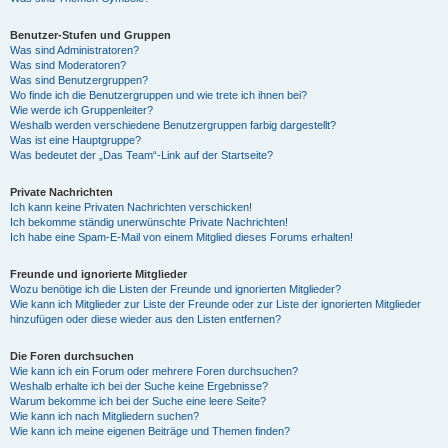
Benutzer-Stufen und Gruppen
Was sind Administratoren?
Was sind Moderatoren?
Was sind Benutzergruppen?
Wo finde ich die Benutzergruppen und wie trete ich ihnen bei?
Wie werde ich Gruppenleiter?
Weshalb werden verschiedene Benutzergruppen farbig dargestellt?
Was ist eine Hauptgruppe?
Was bedeutet der „Das Team“-Link auf der Startseite?
Private Nachrichten
Ich kann keine Privaten Nachrichten verschicken!
Ich bekomme ständig unerwünschte Private Nachrichten!
Ich habe eine Spam-E-Mail von einem Mitglied dieses Forums erhalten!
Freunde und ignorierte Mitglieder
Wozu benötige ich die Listen der Freunde und ignorierten Mitglieder?
Wie kann ich Mitglieder zur Liste der Freunde oder zur Liste der ignorierten Mitglieder
hinzufügen oder diese wieder aus den Listen entfernen?
Die Foren durchsuchen
Wie kann ich ein Forum oder mehrere Foren durchsuchen?
Weshalb erhalte ich bei der Suche keine Ergebnisse?
Warum bekomme ich bei der Suche eine leere Seite?
Wie kann ich nach Mitgliedern suchen?
Wie kann ich meine eigenen Beiträge und Themen finden?