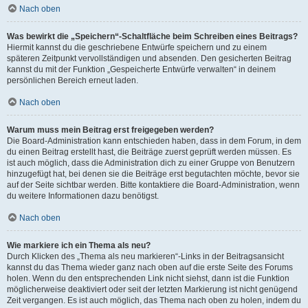
Nach oben
Was bewirkt die „Speichern“-Schaltfläche beim Schreiben eines Beitrags?
Hiermit kannst du die geschriebene Entwürfe speichern und zu einem
späteren Zeitpunkt vervollständigen und absenden. Den gesicherten Beitrag
kannst du mit der Funktion „Gespeicherte Entwürfe verwalten“ in deinem
persönlichen Bereich erneut laden.
Nach oben
Warum muss mein Beitrag erst freigegeben werden?
Die Board-Administration kann entschieden haben, dass in dem Forum, in dem
du einen Beitrag erstellt hast, die Beiträge zuerst geprüft werden müssen. Es
ist auch möglich, dass die Administration dich zu einer Gruppe von Benutzern
hinzugefügt hat, bei denen sie die Beiträge erst begutachten möchte, bevor sie
auf der Seite sichtbar werden. Bitte kontaktiere die Board-Administration, wenn
du weitere Informationen dazu benötigst.
Nach oben
Wie markiere ich ein Thema als neu?
Durch Klicken des „Thema als neu markieren“-Links in der Beitragsansicht
kannst du das Thema wieder ganz nach oben auf die erste Seite des Forums
holen. Wenn du den entsprechenden Link nicht siehst, dann ist die Funktion
möglicherweise deaktiviert oder seit der letzten Markierung ist nicht genügend
Zeit vergangen. Es ist auch möglich, das Thema nach oben zu holen, indem du