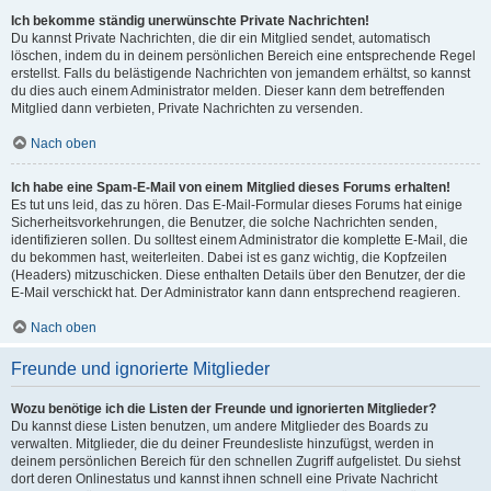
Ich bekomme ständig unerwünschte Private Nachrichten!
Du kannst Private Nachrichten, die dir ein Mitglied sendet, automatisch
löschen, indem du in deinem persönlichen Bereich eine entsprechende Regel
erstellst. Falls du belästigende Nachrichten von jemandem erhältst, so kannst
du dies auch einem Administrator melden. Dieser kann dem betreffenden
Mitglied dann verbieten, Private Nachrichten zu versenden.
Nach oben
Ich habe eine Spam-E-Mail von einem Mitglied dieses Forums erhalten!
Es tut uns leid, das zu hören. Das E-Mail-Formular dieses Forums hat einige
Sicherheitsvorkehrungen, die Benutzer, die solche Nachrichten senden,
identifizieren sollen. Du solltest einem Administrator die komplette E-Mail, die
du bekommen hast, weiterleiten. Dabei ist es ganz wichtig, die Kopfzeilen
(Headers) mitzuschicken. Diese enthalten Details über den Benutzer, der die
E-Mail verschickt hat. Der Administrator kann dann entsprechend reagieren.
Nach oben
Freunde und ignorierte Mitglieder
Wozu benötige ich die Listen der Freunde und ignorierten Mitglieder?
Du kannst diese Listen benutzen, um andere Mitglieder des Boards zu
verwalten. Mitglieder, die du deiner Freundesliste hinzufügst, werden in
deinem persönlichen Bereich für den schnellen Zugriff aufgelistet. Du siehst
dort deren Onlinestatus und kannst ihnen schnell eine Private Nachricht