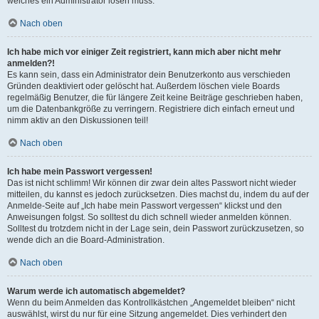
welches ein Administrator lösen muss.
Nach oben
Ich habe mich vor einiger Zeit registriert, kann mich aber nicht mehr
anmelden?!
Es kann sein, dass ein Administrator dein Benutzerkonto aus verschieden
Gründen deaktiviert oder gelöscht hat. Außerdem löschen viele Boards
regelmäßig Benutzer, die für längere Zeit keine Beiträge geschrieben haben,
um die Datenbankgröße zu verringern. Registriere dich einfach erneut und
nimm aktiv an den Diskussionen teil!
Nach oben
Ich habe mein Passwort vergessen!
Das ist nicht schlimm! Wir können dir zwar dein altes Passwort nicht wieder
mitteilen, du kannst es jedoch zurücksetzen. Dies machst du, indem du auf der
Anmelde-Seite auf „Ich habe mein Passwort vergessen“ klickst und den
Anweisungen folgst. So solltest du dich schnell wieder anmelden können.
Solltest du trotzdem nicht in der Lage sein, dein Passwort zurückzusetzen, so
wende dich an die Board-Administration.
Nach oben
Warum werde ich automatisch abgemeldet?
Wenn du beim Anmelden das Kontrollkästchen „Angemeldet bleiben“ nicht
auswählst, wirst du nur für eine Sitzung angemeldet. Dies verhindert den