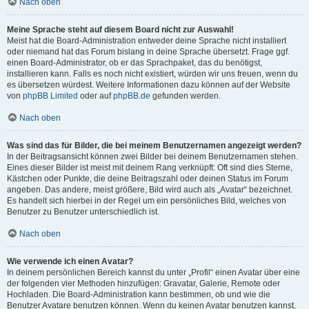
Nach oben
Meine Sprache steht auf diesem Board nicht zur Auswahl!
Meist hat die Board-Administration entweder deine Sprache nicht installiert
oder niemand hat das Forum bislang in deine Sprache übersetzt. Frage ggf.
einen Board-Administrator, ob er das Sprachpaket, das du benötigst,
installieren kann. Falls es noch nicht existiert, würden wir uns freuen, wenn du
es übersetzen würdest. Weitere Informationen dazu können auf der Website
von
phpBB Limited
oder auf
phpBB.de
gefunden werden.
Nach oben
Was sind das für Bilder, die bei meinem Benutzernamen angezeigt werden?
In der Beitragsansicht können zwei Bilder bei deinem Benutzernamen stehen.
Eines dieser Bilder ist meist mit deinem Rang verknüpft: Oft sind dies Sterne,
Kästchen oder Punkte, die deine Beitragszahl oder deinen Status im Forum
angeben. Das andere, meist größere, Bild wird auch als „Avatar“ bezeichnet.
Es handelt sich hierbei in der Regel um ein persönliches Bild, welches von
Benutzer zu Benutzer unterschiedlich ist.
Nach oben
Wie verwende ich einen Avatar?
In deinem persönlichen Bereich kannst du unter „Profil“ einen Avatar über eine
der folgenden vier Methoden hinzufügen: Gravatar, Galerie, Remote oder
Hochladen. Die Board-Administration kann bestimmen, ob und wie die
Benutzer Avatare benutzen können. Wenn du keinen Avatar benutzen kannst,