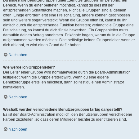
Du findest die Benutzergruppen unter „Benutzergruppen“ im persönlichen
Bereich. Wenn du einer beitreten möchtest, kannst du dies mit der
entsprechenden Schaltfläche machen. Nicht alle Gruppen sind allgemein
offen. Einige erfordern erst eine Freischaltung, andere können geschlossen
sein und weitere sogar versteckt. Wenn die Gruppe offen ist, kannst du ihr
einfach durch die entsprechende Funktion beitreten; verlangt die Gruppe eine
Freischaltung, so kannst du dich für sie bewerben. Ein Gruppenleiter muss
daraufhin deinen Antrag annehmen. Er könnte fragen, warum du in die Gruppe
aufgenommen werden möchtest. Bitte belästige keinen Gruppenleiter, wenn er
dich ablehnt, er wird einen Grund dafür haben.
Nach oben
Wie werde ich Gruppenleiter?
Der Leiter einer Gruppe wird normalerweise durch die Board-Administration
festgelegt, wenn die Gruppe erstellt wird. Wenn du eine eigene
Benutzergruppe erstellen möchtest, dann solltest du einen Administrator
kontaktieren.
Nach oben
Weshalb werden verschiedene Benutzergruppen farbig dargestellt?
Es ist der Board-Administration möglich, den Benutzergruppen verschiedene
Farben zuzuteilen, so dass deren Mitglieder leichter zu identifizieren sind.
Nach oben