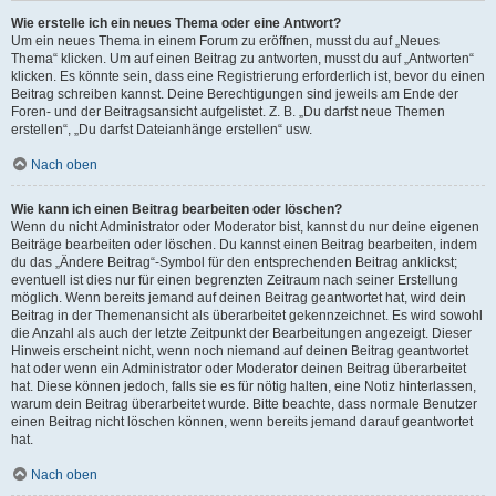
Wie erstelle ich ein neues Thema oder eine Antwort?
Um ein neues Thema in einem Forum zu eröffnen, musst du auf „Neues
Thema“ klicken. Um auf einen Beitrag zu antworten, musst du auf „Antworten“
klicken. Es könnte sein, dass eine Registrierung erforderlich ist, bevor du einen
Beitrag schreiben kannst. Deine Berechtigungen sind jeweils am Ende der
Foren- und der Beitragsansicht aufgelistet. Z. B. „Du darfst neue Themen
erstellen“, „Du darfst Dateianhänge erstellen“ usw.
Nach oben
Wie kann ich einen Beitrag bearbeiten oder löschen?
Wenn du nicht Administrator oder Moderator bist, kannst du nur deine eigenen
Beiträge bearbeiten oder löschen. Du kannst einen Beitrag bearbeiten, indem
du das „Ändere Beitrag“-Symbol für den entsprechenden Beitrag anklickst;
eventuell ist dies nur für einen begrenzten Zeitraum nach seiner Erstellung
möglich. Wenn bereits jemand auf deinen Beitrag geantwortet hat, wird dein
Beitrag in der Themenansicht als überarbeitet gekennzeichnet. Es wird sowohl
die Anzahl als auch der letzte Zeitpunkt der Bearbeitungen angezeigt. Dieser
Hinweis erscheint nicht, wenn noch niemand auf deinen Beitrag geantwortet
hat oder wenn ein Administrator oder Moderator deinen Beitrag überarbeitet
hat. Diese können jedoch, falls sie es für nötig halten, eine Notiz hinterlassen,
warum dein Beitrag überarbeitet wurde. Bitte beachte, dass normale Benutzer
einen Beitrag nicht löschen können, wenn bereits jemand darauf geantwortet
hat.
Nach oben