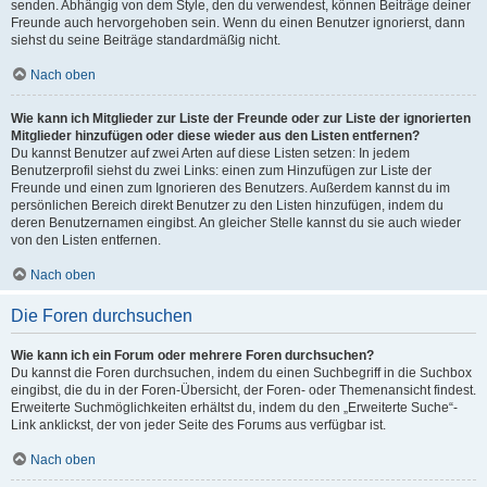
senden. Abhängig von dem Style, den du verwendest, können Beiträge deiner
Freunde auch hervorgehoben sein. Wenn du einen Benutzer ignorierst, dann
siehst du seine Beiträge standardmäßig nicht.
Nach oben
Wie kann ich Mitglieder zur Liste der Freunde oder zur Liste der ignorierten
Mitglieder hinzufügen oder diese wieder aus den Listen entfernen?
Du kannst Benutzer auf zwei Arten auf diese Listen setzen: In jedem
Benutzerprofil siehst du zwei Links: einen zum Hinzufügen zur Liste der
Freunde und einen zum Ignorieren des Benutzers. Außerdem kannst du im
persönlichen Bereich direkt Benutzer zu den Listen hinzufügen, indem du
deren Benutzernamen eingibst. An gleicher Stelle kannst du sie auch wieder
von den Listen entfernen.
Nach oben
Die Foren durchsuchen
Wie kann ich ein Forum oder mehrere Foren durchsuchen?
Du kannst die Foren durchsuchen, indem du einen Suchbegriff in die Suchbox
eingibst, die du in der Foren-Übersicht, der Foren- oder Themenansicht findest.
Erweiterte Suchmöglichkeiten erhältst du, indem du den „Erweiterte Suche“-
Link anklickst, der von jeder Seite des Forums aus verfügbar ist.
Nach oben