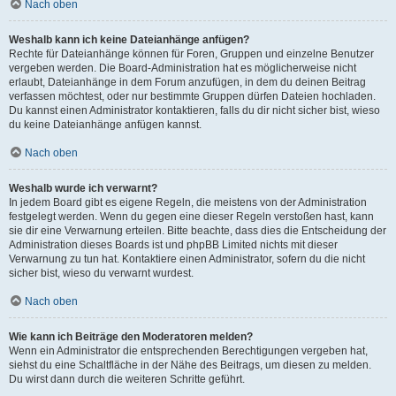
Nach oben
Weshalb kann ich keine Dateianhänge anfügen?
Rechte für Dateianhänge können für Foren, Gruppen und einzelne Benutzer
vergeben werden. Die Board-Administration hat es möglicherweise nicht
erlaubt, Dateianhänge in dem Forum anzufügen, in dem du deinen Beitrag
verfassen möchtest, oder nur bestimmte Gruppen dürfen Dateien hochladen.
Du kannst einen Administrator kontaktieren, falls du dir nicht sicher bist, wieso
du keine Dateianhänge anfügen kannst.
Nach oben
Weshalb wurde ich verwarnt?
In jedem Board gibt es eigene Regeln, die meistens von der Administration
festgelegt werden. Wenn du gegen eine dieser Regeln verstoßen hast, kann
sie dir eine Verwarnung erteilen. Bitte beachte, dass dies die Entscheidung der
Administration dieses Boards ist und phpBB Limited nichts mit dieser
Verwarnung zu tun hat. Kontaktiere einen Administrator, sofern du die nicht
sicher bist, wieso du verwarnt wurdest.
Nach oben
Wie kann ich Beiträge den Moderatoren melden?
Wenn ein Administrator die entsprechenden Berechtigungen vergeben hat,
siehst du eine Schaltfläche in der Nähe des Beitrags, um diesen zu melden.
Du wirst dann durch die weiteren Schritte geführt.