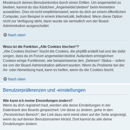
Missbrauch deines Benutzerkontos durch einen Dritten. Um angemeldet zu
bleiben, kannst du das Kästchen „Angemeldet bleiben“ beim Anmelden
auswählen. Dies ist nicht empfehlenswert, wenn du dich an einem öffentlichen
Computer, zum Beispiel in einem Internetcafé, befindest. Wenn diese Option
nicht zur Verfügung steht, dann wurde sie vermutlich von der Board-
Administration ausgeschaltet.
Nach oben
Wozu ist die Funktion „Alle Cookies löschen“?
„Alle Cookies löschen“ löscht die Cookies, die phpBB erstellt hat und die dafür
sorgen, dass du im Forum angemeldet bleibst. Außerdem ermöglichen
Cookies einige Funktionen, wie beispielsweise den „Gelesen“-Status – sofern
sie von der Board-Administration aktiviert wurden. Wenn du Probleme bei der
An- oder Abmeldung hast, kann es helfen, wenn du die Cookies löscht.
Nach oben
Benutzerpräferenzen und -einstellungen
Wie kann ich meine Einstellungen ändern?
Wenn du dich registriert hast, werden alle deine Einstellungen in der
Datenbank des Boards gespeichert. Um diese zu ändern, gehe in den
„Persönlichen Bereich“; der Link dazu wird meist oben auf der Seite angezeigt,
wenn du auf deinen Benutzernamen klickst. Dort kannst du alle deine
Einstellungen ändern.