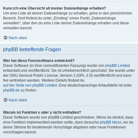
Kann ich eine Übersicht all meiner Dateianhänge erhalten?
Um eine Liste all deiner Dateianhänge zu erhalten, gehe in den persönlichen
Bereich. Dort findest du unter „Einstieg“ einen Punkt „Dateianhänge
verwalten“, über den du eine Liste deiner Dateianhänge erhalten und diese
verwalten kannst.
Nach oben
phpBB betreffende Fragen
Wer hat diese Forensoftware entwickelt?
Diese Software (in ihrer unmodifizierten Fassung) wurde von
phpBB Limited
entwickelt und veröffentlicht. Sie ist urheberrechtlich geschützt. Sie wurde unter
der GNU General Public License, Version 2 (GPL-2.0) veröffentlicht und kann
frei vertrieben werden. Weitere Details findest du
auf der Seite von phpBB Limited
. Eine deutschsprachige Anlaufstelle ist unter
phpBB.de
zu finden.
Nach oben
Warum ist Funktion x oder y nicht enthalten?
Diese Software wurde von phpBB Limited geschrieben. Wenn du denkst, dass
eine Funktion implementiert werden sollte, dann besuche
phpBB Ideas
, wo du
deine Stimme für bestehende Vorschläge abgeben oder neue Funktionen
vorschlagen kannst.