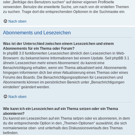
oder „Beiträge des Benutzers suchen“ auf deiner eigenen Profilseite
verwenden. Benutze die erweiterte Suche, um nach von dir erstellen Themen
zu suchen. Trage dort die entsprechenden Optionen in die Suchmaske ein.
Nach oben
Abonnements und Lesezeichen
Was ist der Unterschied zwischen einem Lesezeichen und einem
Abonnements für ein Thema oder Forum?
In phpBB 3.0 funktionierten Lesezeichen ähnlich den Lesezeichen in Web-
Browsern: du bekamst keine Informationen bei einem Update. Seit phpBB 3.1
ähneln Lesezeichen mehr einem Abonnement: du kannst eine
Benachrichtigung erhalten, wenn ein Thema aktualisiert wird. Abonnements
hingegen informieren dich bei einer Aktualisierung eines Themas oder eines
Forums des Boards. Die Benachrichtigungsoptionen für Lesezeichen und
Abonnements können im persönlichen Bereich unter „Benachrichtigungen
einstellen“ geändert werden.
Nach oben
Wie kann ich ein Lesezeichen auf ein Thema setzen oder ein Thema
abonnieren?
Du kannst ein Lesezeichen auf ein Thema setzen oder es abonnieren, in dem
du die entsprechende Option in den „Themen-Optionen“ auswählst, die sich
normalerweise ober- und unterhalb des Diskussionsverlaufs des Themas
befinden.