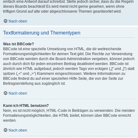
einfach eine Antwort darauf schreibst. Stelle jedoch sicher, dass du die Regeln
dieses Boards beachtest! Es wird meist nicht gerne gesehen, wenn ohne
triftigen Grund auf alte oder abgeschlossene Themen geantwortet wird.
Nach oben
Textformatierung und Thementypen
Was ist BBCode?
BBCode ist eine spezielle Umsetzung von HTML, die dir weitreichende
Formatierungsmöglichkeiten für deinen Text gibt. Die Rechte zur Verwendung
von BBCode werden durch die Board-Administration vergeben, können jedoch
auch durch dich für jeden einzelnen Beitrag deaktiviert werden. BBCode ist
ähnlich wie HTML aufgebaut, jedoch werden Tags von eckigen („[“ und „]“) statt
spitzen („<“ und „>“) Klammern eingeschlossen. Weitere Informationen zu
BBCode findest du auf einer speziellen Hilfe-Seite, die von der Seite zur
Beitragserstellung aus zugänglich ist.
Nach oben
Kann ich HTML benutzen?
Nein, es ist nicht möglich, HTML-Code in Beiträgen zu verwenden. Die meisten
Formatierungsmöglichkeiten, die HTML bietet, können über BBCode erreicht
werden.
Nach oben