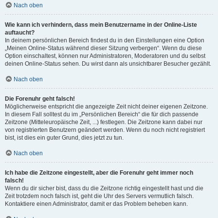
Nach oben
Wie kann ich verhindern, dass mein Benutzername in der Online-Liste
auftaucht?
In deinem persönlichen Bereich findest du in den Einstellungen eine Option
„Meinen Online-Status während dieser Sitzung verbergen“. Wenn du diese
Option einschaltest, können nur Administratoren, Moderatoren und du selbst
deinen Online-Status sehen. Du wirst dann als unsichtbarer Besucher gezählt.
Nach oben
Die Forenuhr geht falsch!
Möglicherweise entspricht die angezeigte Zeit nicht deiner eigenen Zeitzone.
In diesem Fall solltest du im „Persönlichen Bereich“ die für dich passende
Zeitzone (Mitteleuropäische Zeit, ...) festlegen. Die Zeitzone kann dabei nur
von registrierten Benutzern geändert werden. Wenn du noch nicht registriert
bist, ist dies ein guter Grund, dies jetzt zu tun.
Nach oben
Ich habe die Zeitzone eingestellt, aber die Forenuhr geht immer noch
falsch!
Wenn du dir sicher bist, dass du die Zeitzone richtig eingestellt hast und die
Zeit trotzdem noch falsch ist, geht die Uhr des Servers vermutlich falsch.
Kontaktiere einen Administrator, damit er das Problem beheben kann.