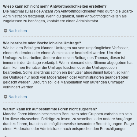
Wieso kann ich nicht mehr Antwortmöglichkeiten erstellen?
Die maximal zulässige Anzahl von Antwortmöglichkeiten wird durch die Board-
Administration festgelegt. Wenn du glaubst, mehr Antwortmöglichkeiten als
zugelassen zu benötigen, kontaktiere einen Administrator.
Nach oben
Wie bearbeite oder lösche ich eine Umfrage?
Wie bei den Beiträgen können Umfragen nur vom ursprünglichen Verfasser,
einem Moderator oder einem Administrator bearbeitet werden. Um eine
Umfrage zu bearbeiten, ändere den ersten Beitrag des Themas; dieser ist
immer mit der Umfrage verknüpft. Wenn niemand eine Stimme abgegeben hat,
dann können Benutzer die Umfrage löschen oder die Umfrageoption
bearbeiten. Sollte allerdings schon ein Benutzer abgestimmt haben, so kann
die Umfrage nur noch von Moderatoren oder Administratoren geändert oder
gelöscht werden. Dadurch soll die Manipulation von laufenden Umfragen
verhindert werden.
Nach oben
Warum kann ich auf bestimmte Foren nicht zugreifen?
Manche Foren können bestimmten Benutzern oder Gruppen vorbehalten sein.
Um diese einzusehen, Beiträge zu lesen, zu schreiben oder andere Vorgänge
durchzuführen, brauchst du möglicherweise besondere Berechtigungen. Frage
einen Moderator oder Administrator nach entsprechenden Berechtigungen.