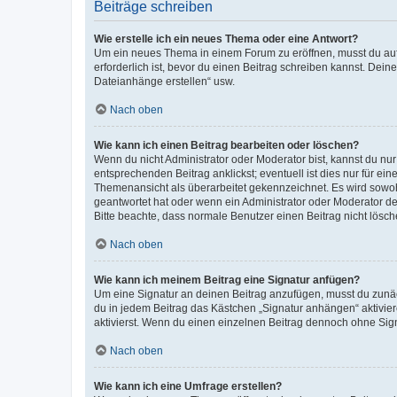
Beiträge schreiben
Wie erstelle ich ein neues Thema oder eine Antwort?
Um ein neues Thema in einem Forum zu eröffnen, musst du auf 
erforderlich ist, bevor du einen Beitrag schreiben kannst. Dein
Dateianhänge erstellen“ usw.
Nach oben
Wie kann ich einen Beitrag bearbeiten oder löschen?
Wenn du nicht Administrator oder Moderator bist, kannst du nu
entsprechenden Beitrag anklickst; eventuell ist dies nur für e
Themenansicht als überarbeitet gekennzeichnet. Es wird sowohl
geantwortet hat oder wenn ein Administrator oder Moderator dein
Bitte beachte, dass normale Benutzer einen Beitrag nicht lösc
Nach oben
Wie kann ich meinem Beitrag eine Signatur anfügen?
Um eine Signatur an deinen Beitrag anzufügen, musst du zunäch
du in jedem Beitrag das Kästchen „Signatur anhängen“ aktivi
aktivierst. Wenn du einen einzelnen Beitrag dennoch ohne Sign
Nach oben
Wie kann ich eine Umfrage erstellen?