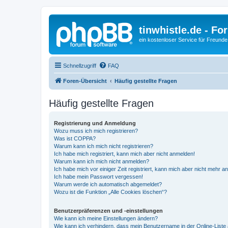
tinwhistle.de - Fo
ein kostenloser Service für Freunde
Schnellzugriff
FAQ
Foren-Übersicht
Häufig gestellte Fragen
Häufig gestellte Fragen
Registrierung und Anmeldung
Wozu muss ich mich registrieren?
Was ist COPPA?
Warum kann ich mich nicht registrieren?
Ich habe mich registriert, kann mich aber nicht anmelden!
Warum kann ich mich nicht anmelden?
Ich habe mich vor einiger Zeit registriert, kann mich aber nicht mehr 
Ich habe mein Passwort vergessen!
Warum werde ich automatisch abgemeldet?
Wozu ist die Funktion „Alle Cookies löschen“?
Benutzerpräferenzen und -einstellungen
Wie kann ich meine Einstellungen ändern?
Wie kann ich verhindern, dass mein Benutzername in der Online-Liste 