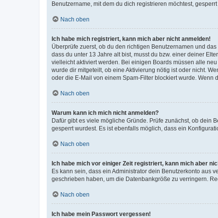
Benutzername, mit dem du dich registrieren möchtest, gesperrt
Nach oben
Ich habe mich registriert, kann mich aber nicht anmelden!
Überprüfe zuerst, ob du den richtigen Benutzernamen und das
dass du unter 13 Jahre alt bist, musst du bzw. einer deiner El
vielleicht aktiviert werden. Bei einigen Boards müssen alle ne
wurde dir mitgeteilt, ob eine Aktivierung nötig ist oder nicht
oder die E-Mail von einem Spam-Filter blockiert wurde. Wenn du
Nach oben
Warum kann ich mich nicht anmelden?
Dafür gibt es viele mögliche Gründe. Prüfe zunächst, ob dein 
gesperrt wurdest. Es ist ebenfalls möglich, dass ein Konfigurat
Nach oben
Ich habe mich vor einiger Zeit registriert, kann mich aber n
Es kann sein, dass ein Administrator dein Benutzerkonto aus v
geschrieben haben, um die Datenbankgröße zu verringern. Regis
Nach oben
Ich habe mein Passwort vergessen!