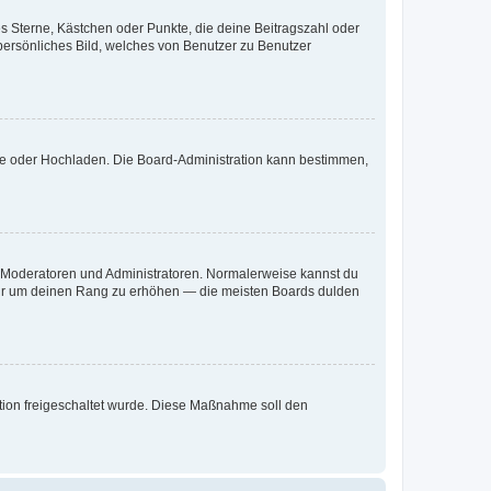
es Sterne, Kästchen oder Punkte, die deine Beitragszahl oder
 persönliches Bild, welches von Benutzer zu Benutzer
ote oder Hochladen. Die Board-Administration kann bestimmen,
ie Moderatoren und Administratoren. Normalerweise kannst du
, nur um deinen Rang zu erhöhen — die meisten Boards dulden
ration freigeschaltet wurde. Diese Maßnahme soll den