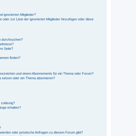
d ignorierten Mitglieder?
e oder zur Liste der ignorierten Mitglieder hinzufügen oder diese
en durchsuchen?
gebnisse?
re Seite?
hemen finden?
esezeichen und einem Abonnements für ein Thema oder Forum?
a setzen oder ein Thema abonnieren?
 zulässig?
hänge erhalten?
?
hwerden oder juristische Anfragen zu diesem Forum gibt?