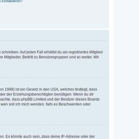
s kontaktieren?
chreiben. Auf jeden Fall erhältst du als registriertes Mitglied
e Mitglieder, Beitritt zu Benutzergruppen und so weiter. Wir
n 1998) ist ein Gesetz in den USA, welches festlegt, dass
der der Erziehungsberechtigten benötigen. Wenn du dir
te beachte, dass phpBB Limited und der Besitzer dieses Boards
An wen soll ich mich wenden, falls es Beschwerden oder
en. Es könnte auch sein, dass deine IP-Adresse oder der