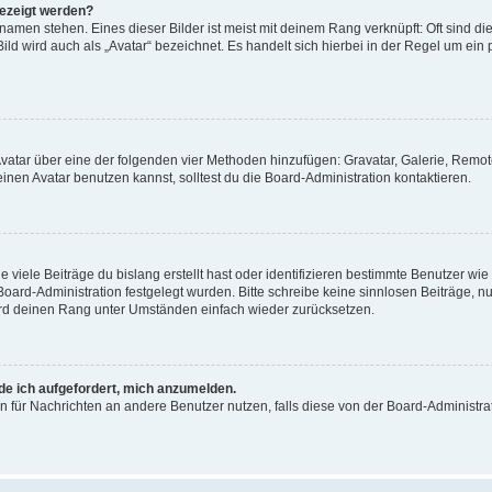
gezeigt werden?
amen stehen. Eines dieser Bilder ist meist mit deinem Rang verknüpft: Oft sind di
ld wird auch als „Avatar“ bezeichnet. Es handelt sich hierbei in der Regel um ein
 Avatar über eine der folgenden vier Methoden hinzufügen: Gravatar, Galerie, Rem
en Avatar benutzen kannst, solltest du die Board-Administration kontaktieren.
viele Beiträge du bislang erstellt hast oder identifizieren bestimmte Benutzer w
 Board-Administration festgelegt wurden. Bitte schreibe keine sinnlosen Beiträge
wird deinen Rang unter Umständen einfach wieder zurücksetzen.
rde ich aufgefordert, mich anzumelden.
ion für Nachrichten an andere Benutzer nutzen, falls diese von der Board-Administ