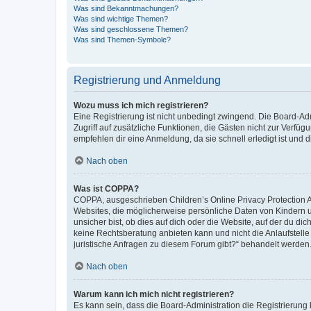
Was sind Bekanntmachungen?
Was sind wichtige Themen?
Was sind geschlossene Themen?
Was sind Themen-Symbole?
Registrierung und Anmeldung
Wozu muss ich mich registrieren?
Eine Registrierung ist nicht unbedingt zwingend. Die Board-Admin
Zugriff auf zusätzliche Funktionen, die Gästen nicht zur Verfüg
empfehlen dir eine Anmeldung, da sie schnell erledigt ist und dir
Nach oben
Was ist COPPA?
COPPA, ausgeschrieben Children’s Online Privacy Protection Ac
Websites, die möglicherweise persönliche Daten von Kindern 
unsicher bist, ob dies auf dich oder die Website, auf der du dic
keine Rechtsberatung anbieten kann und nicht die Anlaufstelle 
juristische Anfragen zu diesem Forum gibt?“ behandelt werden
Nach oben
Warum kann ich mich nicht registrieren?
Es kann sein, dass die Board-Administration die Registrierun