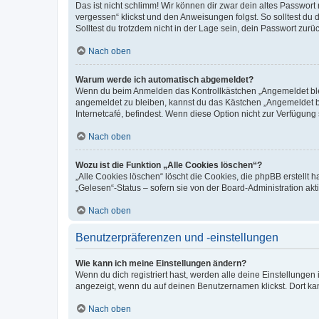
Das ist nicht schlimm! Wir können dir zwar dein altes Passwort
vergessen“ klickst und den Anweisungen folgst. So solltest du
Solltest du trotzdem nicht in der Lage sein, dein Passwort zur
Nach oben
Warum werde ich automatisch abgemeldet?
Wenn du beim Anmelden das Kontrollkästchen „Angemeldet bleib
angemeldet zu bleiben, kannst du das Kästchen „Angemeldet b
Internetcafé, befindest. Wenn diese Option nicht zur Verfügung
Nach oben
Wozu ist die Funktion „Alle Cookies löschen“?
„Alle Cookies löschen“ löscht die Cookies, die phpBB erstellt
„Gelesen“-Status – sofern sie von der Board-Administration ak
Nach oben
Benutzerpräferenzen und -einstellungen
Wie kann ich meine Einstellungen ändern?
Wenn du dich registriert hast, werden alle deine Einstellunge
angezeigt, wenn du auf deinen Benutzernamen klickst. Dort kan
Nach oben