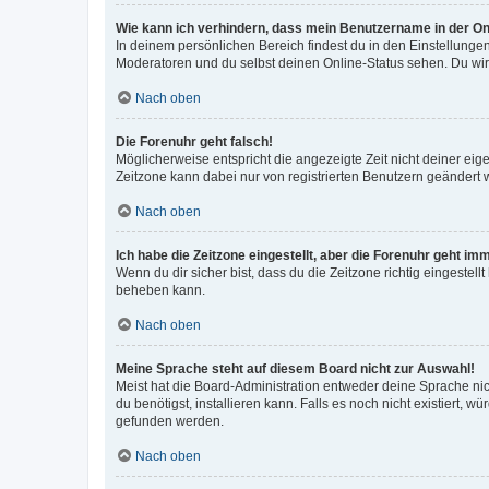
Wie kann ich verhindern, dass mein Benutzername in der Onl
In deinem persönlichen Bereich findest du in den Einstellunge
Moderatoren und du selbst deinen Online-Status sehen. Du wir
Nach oben
Die Forenuhr geht falsch!
Möglicherweise entspricht die angezeigte Zeit nicht deiner eigen
Zeitzone kann dabei nur von registrierten Benutzern geändert wer
Nach oben
Ich habe die Zeitzone eingestellt, aber die Forenuhr geht im
Wenn du dir sicher bist, dass du die Zeitzone richtig eingestell
beheben kann.
Nach oben
Meine Sprache steht auf diesem Board nicht zur Auswahl!
Meist hat die Board-Administration entweder deine Sprache nich
du benötigst, installieren kann. Falls es noch nicht existiert
gefunden werden.
Nach oben