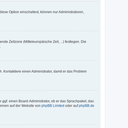
iese Option einschaltest, können nur Administratoren,
nde Zeitzone (Mitteleuropäische Zeit, ...) festlegen. Die
.
sch. Kontaktiere einen Administrator, damit er das Problem
e ggf. einen Board-Administrator, ob er das Sprachpaket, das
 können auf der Website von
phpBB Limited
oder auf
phpBB.de