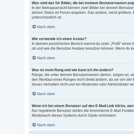
Was sind das für Bilder, die bei meinem Benutzernamen an
In der Beitragsansicht können zwei Bilder bei deinem Benutzern
deinen Status im Forum angeben. Das andere, meist größere, Bi
unterschiedlich ist.
Nach oben
Wie verwende ich einen Avatar?
In deinem persönlichen Bereich kannst du unter „Profil“ einen
ob und wie die Benutzer Avatare benutzen können. Wenn du kein
Nach oben
Was ist mein Rang und wie kann ich ihn ändern?
Ränge, die unter deinem Benutzernamen stehen, zeigen an, wie 
den Wortlaut eines Ranges nicht direkt ändern, da sie von der
dieses Verhalten nicht und ein Moderator oder Administrator 
Nach oben
Wenn ich bei einem Benutzer auf den E-Mail-Link klicke, we
Nur registrierte Benutzer dürfen die foreninterne E-Mail-Funkt
Missbrauch dieses Systems durch Gäste verhindern.
Nach oben