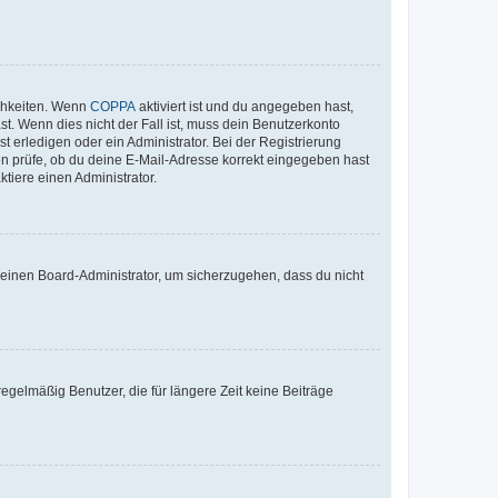
ichkeiten. Wenn
COPPA
aktiviert ist und du angegeben hast,
st. Wenn dies nicht der Fall ist, muss dein Benutzerkonto
t erledigen oder ein Administrator. Bei der Registrierung
ten prüfe, ob du deine E-Mail-Adresse korrekt eingegeben hast
tiere einen Administrator.
n einen Board-Administrator, um sicherzugehen, dass du nicht
egelmäßig Benutzer, die für längere Zeit keine Beiträge