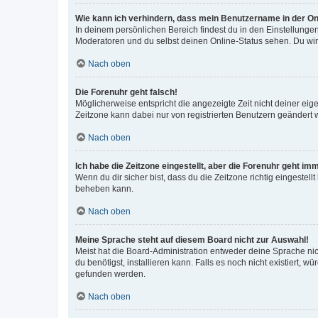
Wie kann ich verhindern, dass mein Benutzername in der Onl
In deinem persönlichen Bereich findest du in den Einstellunge
Moderatoren und du selbst deinen Online-Status sehen. Du wir
Nach oben
Die Forenuhr geht falsch!
Möglicherweise entspricht die angezeigte Zeit nicht deiner eigen
Zeitzone kann dabei nur von registrierten Benutzern geändert wer
Nach oben
Ich habe die Zeitzone eingestellt, aber die Forenuhr geht im
Wenn du dir sicher bist, dass du die Zeitzone richtig eingestell
beheben kann.
Nach oben
Meine Sprache steht auf diesem Board nicht zur Auswahl!
Meist hat die Board-Administration entweder deine Sprache nich
du benötigst, installieren kann. Falls es noch nicht existiert
gefunden werden.
Nach oben