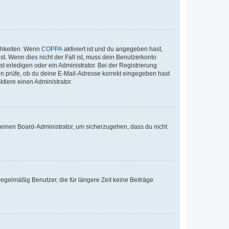
ichkeiten. Wenn
COPPA
aktiviert ist und du angegeben hast,
st. Wenn dies nicht der Fall ist, muss dein Benutzerkonto
t erledigen oder ein Administrator. Bei der Registrierung
ten prüfe, ob du deine E-Mail-Adresse korrekt eingegeben hast
tiere einen Administrator.
n einen Board-Administrator, um sicherzugehen, dass du nicht
egelmäßig Benutzer, die für längere Zeit keine Beiträge