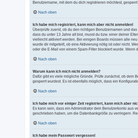
Benutzername, mit dem du dich registrieren möchtest, gesperrt
Nach oben
Ich habe mich registriert, kann mich aber nicht anmelden!
Überprüfe zuerst, ob du den richtigen Benutzernamen und das
dass du unter 13 Jahre alt bist, musst du bzw. einer deiner El
vielleicht aktiviert werden. Bei einigen Boards müssen alle ne
wurde dir mitgeteilt, ob eine Aktivierung nötig ist oder nicht
oder die E-Mail von einem Spam-Filter blockiert wurde. Wenn du
Nach oben
Warum kann ich mich nicht anmelden?
Dafür gibt es viele mögliche Gründe. Prüfe zunächst, ob dein 
gesperrt wurdest. Es ist ebenfalls möglich, dass ein Konfigurat
Nach oben
Ich habe mich vor einiger Zeit registriert, kann mich aber n
Es kann sein, dass ein Administrator dein Benutzerkonto aus v
geschrieben haben, um die Datenbankgröße zu verringern. Regis
Nach oben
Ich habe mein Passwort vergessen!