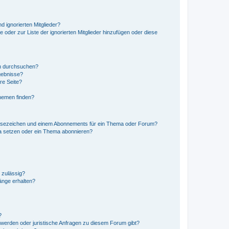
d ignorierten Mitglieder?
e oder zur Liste der ignorierten Mitglieder hinzufügen oder diese
en durchsuchen?
gebnisse?
re Seite?
hemen finden?
esezeichen und einem Abonnements für ein Thema oder Forum?
a setzen oder ein Thema abonnieren?
 zulässig?
hänge erhalten?
?
hwerden oder juristische Anfragen zu diesem Forum gibt?