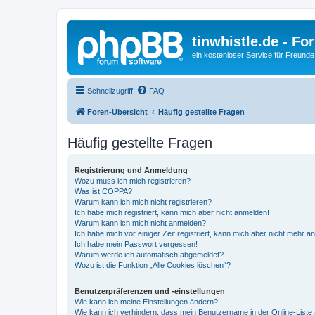
tinwhistle.de - Fo
ein kostenloser Service für Freunde
Schnellzugriff
FAQ
Foren-Übersicht
Häufig gestellte Fragen
Häufig gestellte Fragen
Registrierung und Anmeldung
Wozu muss ich mich registrieren?
Was ist COPPA?
Warum kann ich mich nicht registrieren?
Ich habe mich registriert, kann mich aber nicht anmelden!
Warum kann ich mich nicht anmelden?
Ich habe mich vor einiger Zeit registriert, kann mich aber nicht mehr 
Ich habe mein Passwort vergessen!
Warum werde ich automatisch abgemeldet?
Wozu ist die Funktion „Alle Cookies löschen“?
Benutzerpräferenzen und -einstellungen
Wie kann ich meine Einstellungen ändern?
Wie kann ich verhindern, dass mein Benutzername in der Online-Liste 