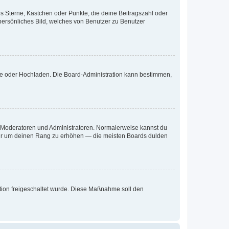
es Sterne, Kästchen oder Punkte, die deine Beitragszahl oder
 persönliches Bild, welches von Benutzer zu Benutzer
ote oder Hochladen. Die Board-Administration kann bestimmen,
ie Moderatoren und Administratoren. Normalerweise kannst du
, nur um deinen Rang zu erhöhen — die meisten Boards dulden
ration freigeschaltet wurde. Diese Maßnahme soll den