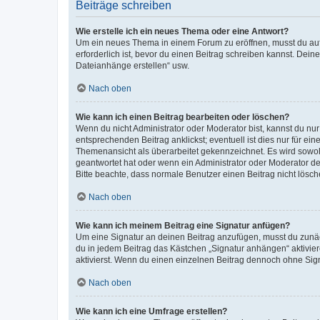
Beiträge schreiben
Wie erstelle ich ein neues Thema oder eine Antwort?
Um ein neues Thema in einem Forum zu eröffnen, musst du auf 
erforderlich ist, bevor du einen Beitrag schreiben kannst. Dein
Dateianhänge erstellen“ usw.
Nach oben
Wie kann ich einen Beitrag bearbeiten oder löschen?
Wenn du nicht Administrator oder Moderator bist, kannst du nu
entsprechenden Beitrag anklickst; eventuell ist dies nur für e
Themenansicht als überarbeitet gekennzeichnet. Es wird sowohl
geantwortet hat oder wenn ein Administrator oder Moderator dein
Bitte beachte, dass normale Benutzer einen Beitrag nicht lösc
Nach oben
Wie kann ich meinem Beitrag eine Signatur anfügen?
Um eine Signatur an deinen Beitrag anzufügen, musst du zunäch
du in jedem Beitrag das Kästchen „Signatur anhängen“ aktivi
aktivierst. Wenn du einen einzelnen Beitrag dennoch ohne Sign
Nach oben
Wie kann ich eine Umfrage erstellen?