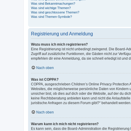
Was sind Bekanntmachungen?
Was sind wichtige Themen?
Was sind geschlossene Themen?
Was sind Themen-Symbole?
Registrierung und Anmeldung
Wozu muss ich mich registrieren?
Eine Registrierung ist nicht unbedingt zwingend. Die Board-Admin
Zugriff auf zusätzliche Funktionen, die Gästen nicht zur Verfüg
empfehlen dir eine Anmeldung, da sie schnell erledigt ist und dir
Nach oben
Was ist COPPA?
COPPA, ausgeschrieben Children’s Online Privacy Protection Ac
Websites, die möglicherweise persönliche Daten von Kindern 
unsicher bist, ob dies auf dich oder die Website, auf der du dic
keine Rechtsberatung anbieten kann und nicht die Anlaufstelle 
juristische Anfragen zu diesem Forum gibt?“ behandelt werden
Nach oben
Warum kann ich mich nicht registrieren?
Es kann sein, dass die Board-Administration die Registrierun