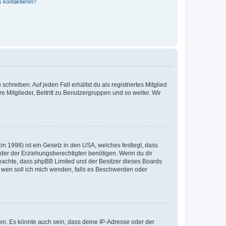
s kontaktieren?
chreiben. Auf jeden Fall erhältst du als registriertes Mitglied
e Mitglieder, Beitritt zu Benutzergruppen und so weiter. Wir
n 1998) ist ein Gesetz in den USA, welches festlegt, dass
der der Erziehungsberechtigten benötigen. Wenn du dir
te beachte, dass phpBB Limited und der Besitzer dieses Boards
An wen soll ich mich wenden, falls es Beschwerden oder
en. Es könnte auch sein, dass deine IP-Adresse oder der