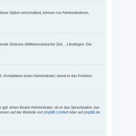
iese Option einschaltest, können nur Administratoren,
nde Zeitzone (Mitteleuropäische Zeit, ...) festlegen. Die
.
sch. Kontaktiere einen Administrator, damit er das Problem
e ggf. einen Board-Administrator, ob er das Sprachpaket, das
 können auf der Website von
phpBB Limited
oder auf
phpBB.de