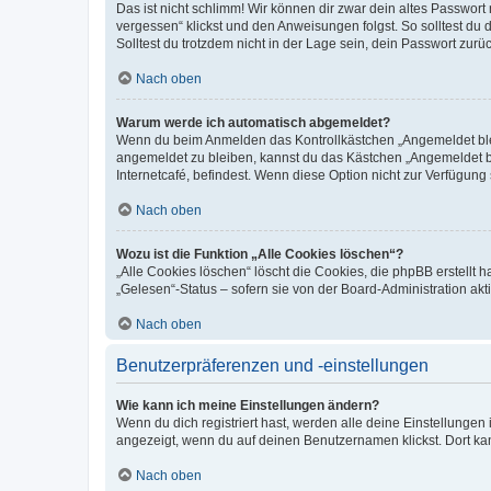
Das ist nicht schlimm! Wir können dir zwar dein altes Passwort
vergessen“ klickst und den Anweisungen folgst. So solltest du
Solltest du trotzdem nicht in der Lage sein, dein Passwort zur
Nach oben
Warum werde ich automatisch abgemeldet?
Wenn du beim Anmelden das Kontrollkästchen „Angemeldet bleib
angemeldet zu bleiben, kannst du das Kästchen „Angemeldet b
Internetcafé, befindest. Wenn diese Option nicht zur Verfügung
Nach oben
Wozu ist die Funktion „Alle Cookies löschen“?
„Alle Cookies löschen“ löscht die Cookies, die phpBB erstellt
„Gelesen“-Status – sofern sie von der Board-Administration ak
Nach oben
Benutzerpräferenzen und -einstellungen
Wie kann ich meine Einstellungen ändern?
Wenn du dich registriert hast, werden alle deine Einstellunge
angezeigt, wenn du auf deinen Benutzernamen klickst. Dort kan
Nach oben