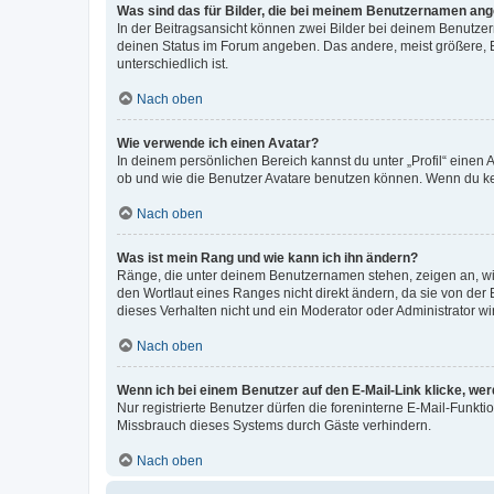
Was sind das für Bilder, die bei meinem Benutzernamen an
In der Beitragsansicht können zwei Bilder bei deinem Benutzern
deinen Status im Forum angeben. Das andere, meist größere, Bi
unterschiedlich ist.
Nach oben
Wie verwende ich einen Avatar?
In deinem persönlichen Bereich kannst du unter „Profil“ einen
ob und wie die Benutzer Avatare benutzen können. Wenn du kein
Nach oben
Was ist mein Rang und wie kann ich ihn ändern?
Ränge, die unter deinem Benutzernamen stehen, zeigen an, wie 
den Wortlaut eines Ranges nicht direkt ändern, da sie von der
dieses Verhalten nicht und ein Moderator oder Administrator 
Nach oben
Wenn ich bei einem Benutzer auf den E-Mail-Link klicke, we
Nur registrierte Benutzer dürfen die foreninterne E-Mail-Funkt
Missbrauch dieses Systems durch Gäste verhindern.
Nach oben